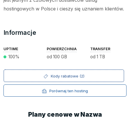
jest jednym z czołowych dostawców usług
hostingowych w Polsce i cieszy się uznaniem klientów.
Informacje
UPTIME
POWIERZCHNIA
TRANSFER
100%
od 100 GB
od 1 TB
Kody rabatowe (2)
Porównaj ten hosting
Plany cenowe w Nazwa