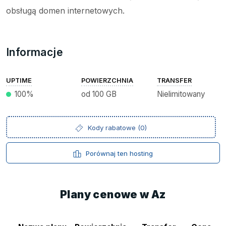
obsługą domen internetowych.
Informacje
UPTIME
POWIERZCHNIA
TRANSFER
100%
od 100 GB
Nielimitowany
Kody rabatowe (0)
Porównaj ten hosting
Plany cenowe w Az